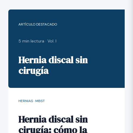
ARTÍCULO DESTACADO
5 min lectura · Vol. I
Hernia discal sin
cirugía
HERNIAS · MBST
Hernia discal sin
cirugía: cómo la