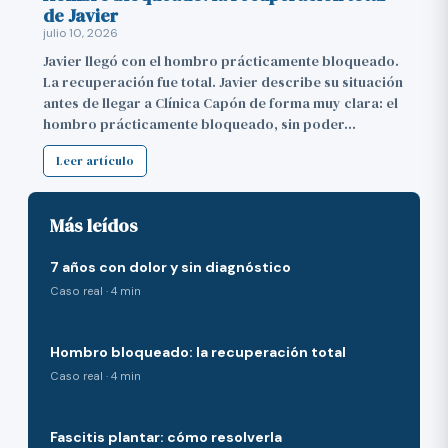
de Javier
julio 10, 2026
Javier llegó con el hombro prácticamente bloqueado.
La recuperación fue total. Javier describe su situación
antes de llegar a Clínica Capón de forma muy clara: el
hombro prácticamente bloqueado, sin poder…
Leer artículo
Más leídos
7 años con dolor y sin diagnóstico
Caso real · 4 min
Hombro bloqueado: la recuperación total
Caso real · 4 min
Fascitis plantar: cómo resolverla