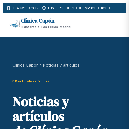
+34 659 978 036
Lun-Jue 8:00-20:00 · Vie 8:00-18:00
Clínica Capón
Fisioterapia · Las Tablas · Madrid
Clínica Capón > Noticias y artículos
30 artículos clínicos
Noticias y
artículos