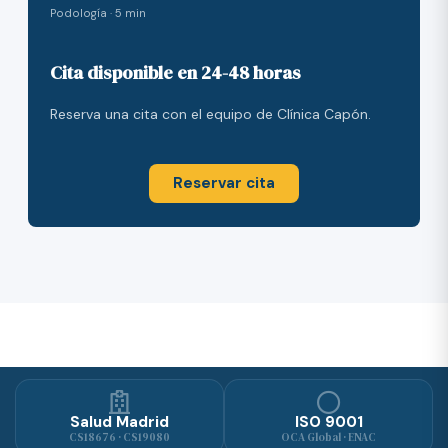
Podología · 5 min
Cita disponible en 24-48 horas
Reserva una cita con el equipo de Clínica Capón.
Reservar cita
Salud Madrid
ISO 9001
CS18676 · CS19080
OCA Global · ENAC