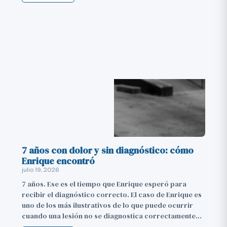
7 años con dolor y sin diagnóstico: cómo
Enrique encontró
julio 19, 2026
7 años. Ese es el tiempo que Enrique esperó para
recibir el diagnóstico correcto. El caso de Enrique es
uno de los más ilustrativos de lo que puede ocurrir
cuando una lesión no se diagnostica correctamente…