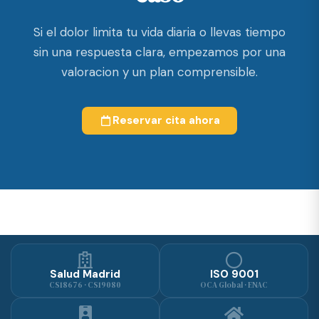
Si el dolor limita tu vida diaria o llevas tiempo
sin una respuesta clara, empezamos por una
valoracion y un plan comprensible.
Reservar cita ahora
Salud Madrid
ISO 9001
CS18676 · CS19080
OCA Global · ENAC