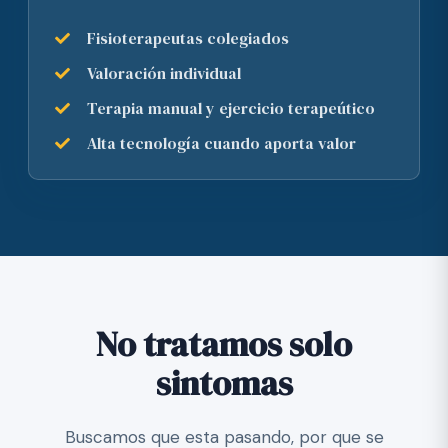
Fisioterapeutas colegiados
Valoración individual
Terapia manual y ejercicio terapeútico
Alta tecnología cuando aporta valor
No tratamos solo
sintomas
Buscamos que esta pasando, por que se