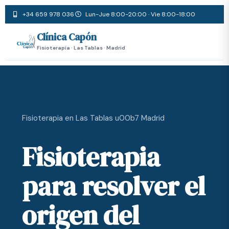
+34 659 978 036
Lun-Jue 8:00-20:00 · Vie 8:00-18:00
Clínica Capón
Fisioterapia · Las Tablas · Madrid
Fisioterapia en Las Tablas u00b7 Madrid
Fisioterapia
para resolver el
origen del