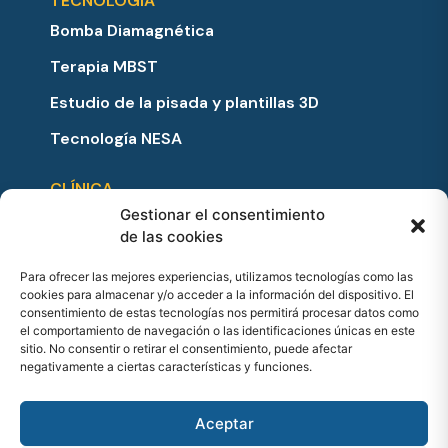
TECNOLOGÍA
Bomba Diamagnética
Terapia MBST
Estudio de la pisada y plantillas 3D
Tecnología NESA
CLÍNICA
Gestionar el consentimiento
Equipo
de las cookies
Precios y bonos
Para ofrecer las mejores experiencias, utilizamos tecnologías como las
Testimonios
cookies para almacenar y/o acceder a la información del dispositivo. El
consentimiento de estas tecnologías nos permitirá procesar datos como
Noticias
el comportamiento de navegación o las identificaciones únicas en este
sitio. No consentir o retirar el consentimiento, puede afectar
Contacto
negativamente a ciertas características y funciones.
Preguntas frecuentes
Aceptar