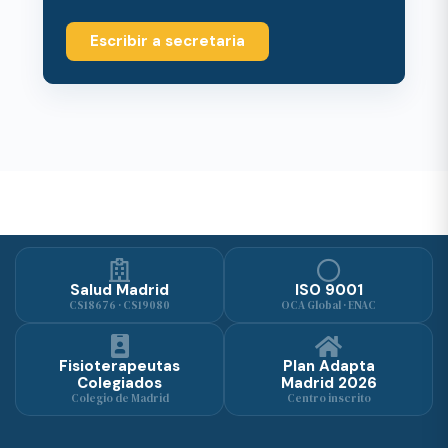
Escribir a secretaria
Salud Madrid
ISO 9001
CS18676 · CS19080
OCA Global · ENAC
Fisioterapeutas
Plan Adapta
Colegiados
Madrid 2026
Colegio de Madrid
Centro inscrito