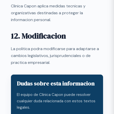
Clinica Capon aplica medidas tecnicas y
organizativas destinadas a proteger la
informacion personal.
12. Modificacion
La politica podra modificarse para adaptarse a
cambios legislativos, jurisprudenciales o de
practica empresarial.
Dudas sobre esta informacion
El equipo de Clinica Capon puede resolver
cualquier duda relacionada con estos textos
legales.