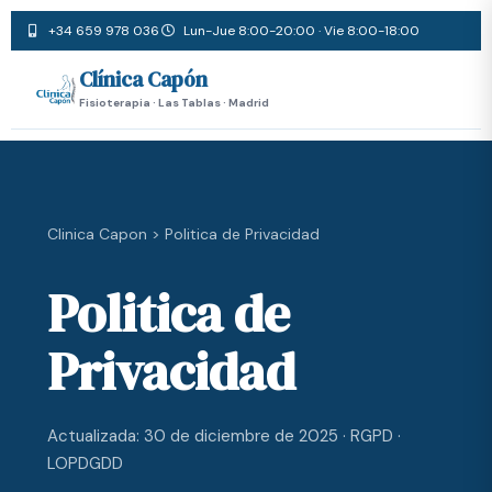
+34 659 978 036
Lun-Jue 8:00-20:00 · Vie 8:00-18:00
Clínica Capón
Fisioterapia · Las Tablas · Madrid
Clinica Capon > Politica de Privacidad
Politica de
Privacidad
Actualizada: 30 de diciembre de 2025 · RGPD ·
LOPDGDD