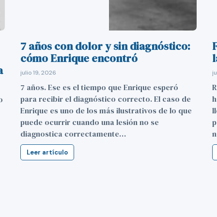
7 años con dolor y sin diagnóstico:
F
cómo Enrique encontró
a
julio 19, 2026
j
7 años. Ese es el tiempo que Enrique esperó
R
para recibir el diagnóstico correcto. El caso de
h
o
Enrique es uno de los más ilustrativos de lo que
l
puede ocurrir cuando una lesión no se
p
diagnostica correctamente…
n