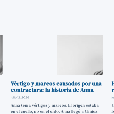
Vértigo y mareos causados por una
contractura: la historia de Anna
r
julio 12, 2026
j
Anna tenía vértigos y mareos. El origen estaba
J
en el cuello, no en el oído. Anna llegó a Clínica
b