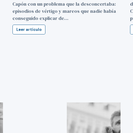
Capón con un problema que la desconcertaba:
d
episodios de vértigo y mareos que nadie había
C
conseguido explicar de…
p