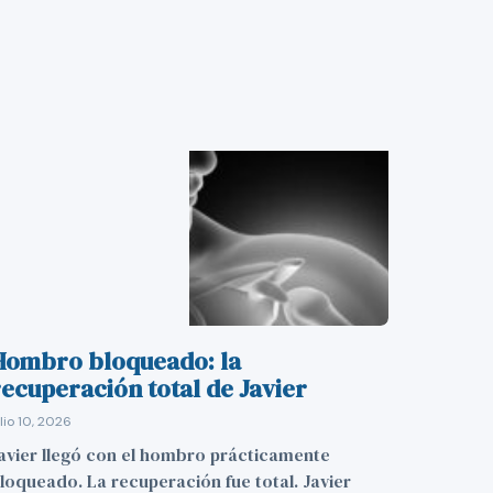
Hombro bloqueado: la
ecuperación total de Javier
ulio 10, 2026
avier llegó con el hombro prácticamente
loqueado. La recuperación fue total. Javier