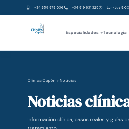
+34 659 978 036
+34 919 931 325
Lun-Jue 8:00
Especialidades
Tecnología
Clínica Capón > Noticias
Noticias clínic
Información clínica, casos reales y guías 
tratamiento.