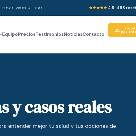
★★★★★
4,9 · 468 res
-20:00 · Vie 8:00-18:00
Portal
pacient
Equipo
Precios
Testimonios
Noticias
Contacto
as y casos reales
para entender mejor tu salud y tus opciones de